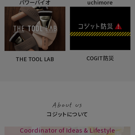
パワーバイオ
uchimore
COGIT防災
THE TOOL LAB
About us
コジットについて
Coordinator of Ideas & Lifestyle