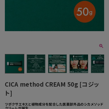
暑さ・紫外線対策グッズ
推し活グッズ
掃除グッズ
生活雑貨
ビューティー
ボディメイクグッズ
CICA method CREAM 50g [コジッ
ファッション
ト]
アウトドア・トラベル
ツボクサエキスと植物成分を配合した医薬部外品のシカメソッド
インテリア
クリームが誕生