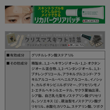
■有効成分
グリチルレチン酸ステアリル
■その他成分
精製水、1,2-ヘキサンジオール・1,2-オクタン
ジオール混合物、1,2-ペンタンジオール、1,3-
ブチレングリコール、アラキルグルコシド・アラ
キルアルコール・ベヘニルアルコール、イノシッ
ト、カルボキシビニルポリマー、グリセリンモノ
2-エチルへキシルエーテル、サクラ葉抽出液、
シア脂、 自己乳化型モノステアリン酸グリセリ
ル、シソエキス（1）、親油型モノステアリン酸グ
リセリル、水酸化カリウム、ステアリン酸、ツボク