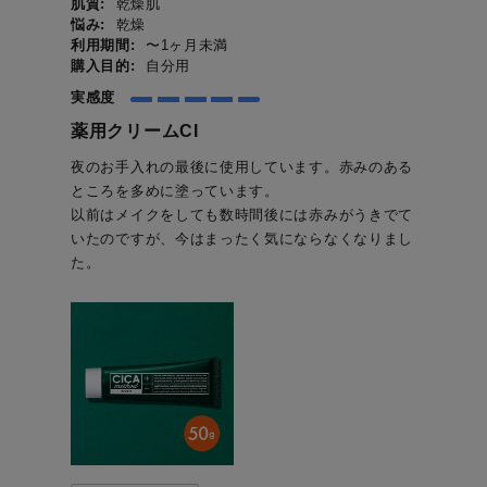
肌質:
乾燥肌
悩み:
乾燥
利用期間:
〜1ヶ月未満
購入目的:
自分用
実感度
薬用クリームCI
夜のお手入れの最後に使用しています。赤みのある
ところを多めに塗っています。
以前はメイクをしても数時間後には赤みがうきでて
いたのですが、今はまったく気にならなくなりまし
た。