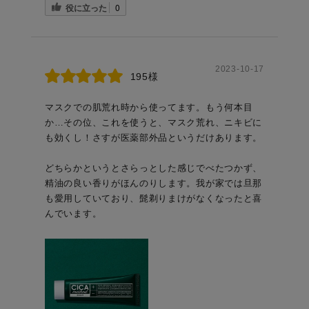
役に立った
0
2023-10-17
195様
マスクでの肌荒れ時から使ってます。もう何本目
か…その位、これを使うと、マスク荒れ、ニキビに
も効くし！さすが医薬部外品というだけあります。
どちらかというとさらっとした感じでべたつかず、
精油の良い香りがほんのりします。我が家では旦那
も愛用していており、髭剃りまけがなくなったと喜
んでいます。