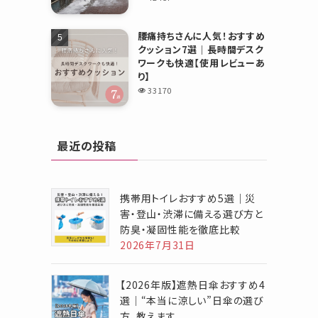
腰痛持ちさんに人気！おすすめ
クッション7選｜長時間デスク
ワークも快適【使用レビューあ
り】
33170
最近の投稿
携帯用トイレおすすめ5選｜災
害・登山・渋滞に備える選び方と
防臭・凝固性能を徹底比較
2026年7月31日
【2026年版】遮熱日傘おすすめ4
選｜“本当に涼しい”日傘の選び
方、教えます