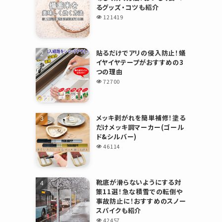
るグッズ・コツも紹介
121419
貼るだけでアリの侵入防止！蟻
イヤイヤテープがおすすめの3
つの理由
72700
メッキ剥がれを簡単補修！塗る
だけメッキ調マーカー(ゴール
ド&シルバー)
46114
靴底が滑らないようにする対
策11選！急な積雪での転倒や
事故防止に！おすすめのスノー
スパイクも紹介
42457