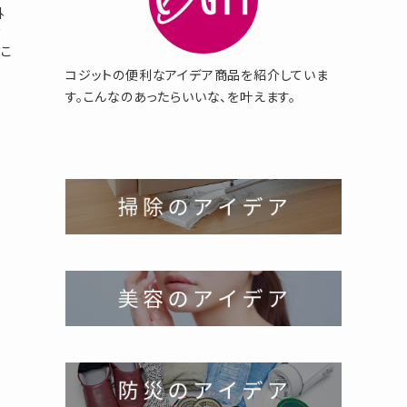
外
？
こ
コジットの便利なアイデア商品を紹介していま
す。こんなのあったらいいな、を叶えます。