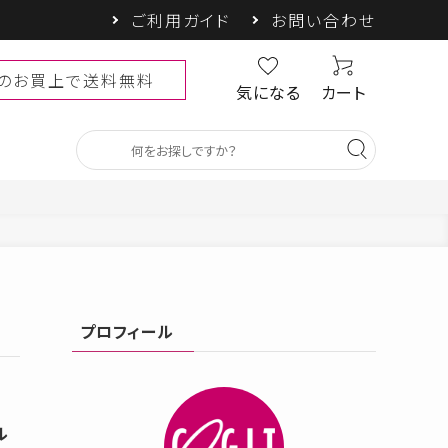
ご利用ガイド
お問い合わせ
以上のお買上で送料無料
気になる
カート
ベビー・キッズ
プロフィール
SALE
しゃヘル
PRECIOUS UV
COOLOOP
ル