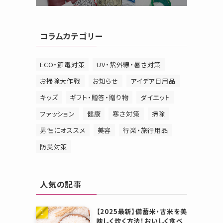
コラムカテゴリー
ECO・節電対策
UV・紫外線・暑さ対策
お掃除大作戦
お知らせ
アイデア日用品
キッズ
ギフト・贈答・贈り物
ダイエット
ファッション
健康
寒さ対策
掃除
男性にオススメ
美容
行楽・旅行用品
防災対策
人気の記事
【2025最新】備蓄米・古米を美
味しく炊く方法！おいしく食べ