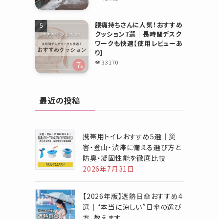
腰痛持ちさんに人気！おすすめ
クッション7選｜長時間デスク
ワークも快適【使用レビューあ
り】
33170
最近の投稿
携帯用トイレおすすめ5選｜災
害・登山・渋滞に備える選び方と
防臭・凝固性能を徹底比較
2026年7月31日
【2026年版】遮熱日傘おすすめ4
選｜“本当に涼しい”日傘の選び
方、教えます