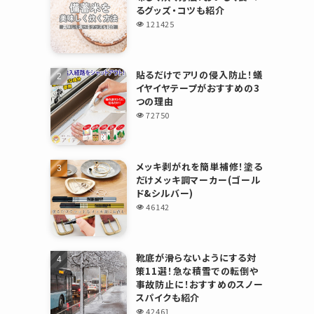
るグッズ・コツも紹介
121425
貼るだけでアリの侵入防止！蟻
イヤイヤテープがおすすめの3
つの理由
72750
メッキ剥がれを簡単補修！塗る
だけメッキ調マーカー(ゴール
ド&シルバー)
46142
靴底が滑らないようにする対
策11選！急な積雪での転倒や
事故防止に！おすすめのスノー
スパイクも紹介
42461