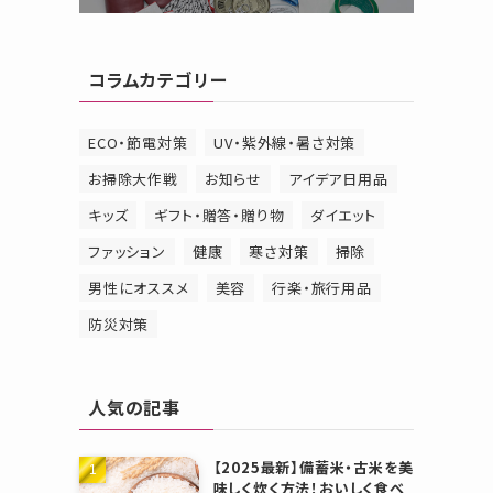
コラムカテゴリー
ECO・節電対策
UV・紫外線・暑さ対策
お掃除大作戦
お知らせ
アイデア日用品
キッズ
ギフト・贈答・贈り物
ダイエット
ファッション
健康
寒さ対策
掃除
男性にオススメ
美容
行楽・旅行用品
防災対策
人気の記事
【2025最新】備蓄米・古米を美
味しく炊く方法！おいしく食べ