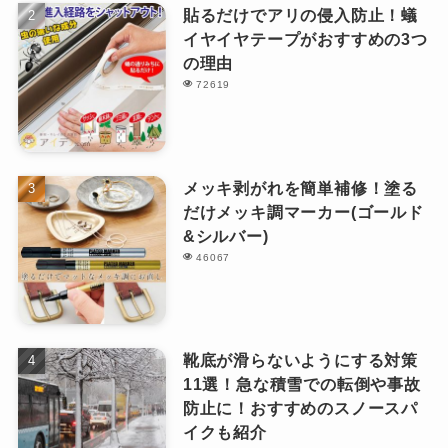
貼るだけでアリの侵入防止！蟻
イヤイヤテープがおすすめの3つ
の理由
72619
メッキ剥がれを簡単補修！塗る
だけメッキ調マーカー(ゴールド
&シルバー)
46067
靴底が滑らないようにする対策
11選！急な積雪での転倒や事故
防止に！おすすめのスノースパ
イクも紹介