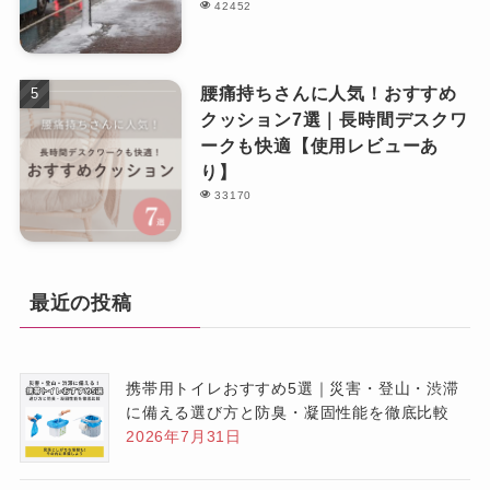
42452
腰痛持ちさんに人気！おすすめ
クッション7選｜長時間デスクワ
ークも快適【使用レビューあ
り】
33170
最近の投稿
携帯用トイレおすすめ5選｜災害・登山・渋滞
に備える選び方と防臭・凝固性能を徹底比較
2026年7月31日