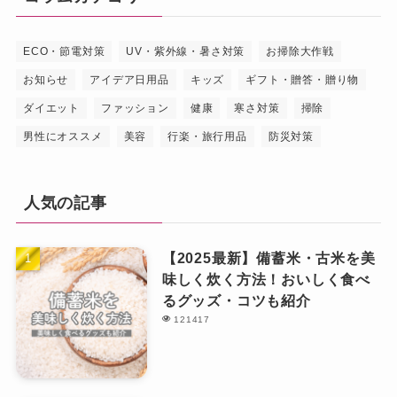
ECO・節電対策
UV・紫外線・暑さ対策
お掃除大作戦
お知らせ
アイデア日用品
キッズ
ギフト・贈答・贈り物
ダイエット
ファッション
健康
寒さ対策
掃除
男性にオススメ
美容
行楽・旅行用品
防災対策
人気の記事
【2025最新】備蓄米・古米を美
味しく炊く方法！おいしく食べ
るグッズ・コツも紹介
121417