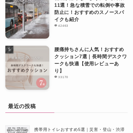
11選！急な積雪での転倒や事故
防止に！おすすめのスノースパ
イクも紹介
42463
腰痛持ちさんに人気！おすすめ
クッション7選｜長時間デスクワ
ークも快適【使用レビューあ
り】
33170
最近の投稿
携帯用トイレおすすめ5選｜災害・登山・渋滞