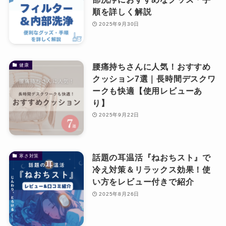
順を詳しく解説
2025年9月30日
腰痛持ちさんに人気！おすすめ
健康
クッション7選｜長時間デスクワ
ークも快適【使用レビューあ
り】
2025年9月22日
話題の耳温活『ねおちスト』で
寒さ対策
冷え対策＆リラックス効果！使
い方をレビュー付きで紹介
2025年8月26日