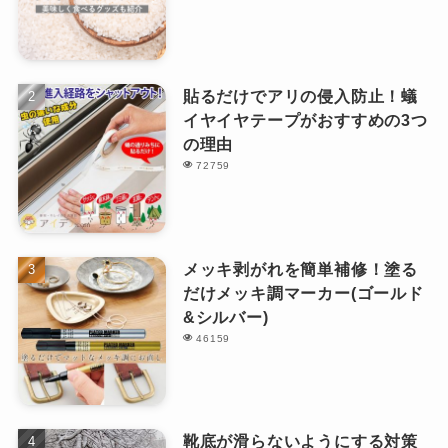
貼るだけでアリの侵入防止！蟻
イヤイヤテープがおすすめの3つ
の理由
72759
メッキ剥がれを簡単補修！塗る
だけメッキ調マーカー(ゴールド
&シルバー)
46159
靴底が滑らないようにする対策