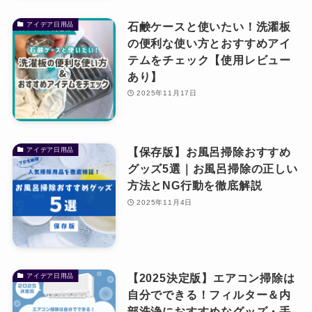
お問い合わせ
石鹸ケースと使いたい！洗濯板
アイデア日用品
の便利な使い方とおすすめアイ
テムをチェック【使用レビュー
あり】
2025年11月17日
【保存版】お風呂掃除おすすめ
アイデア日用品
グッズ5選｜お風呂掃除の正しい
方法とNG行動を徹底解説
2025年11月4日
【2025決定版】エアコン掃除は
アイデア日用品
自分でできる！フィルター＆内
部洗浄におすすめなグッズ・手