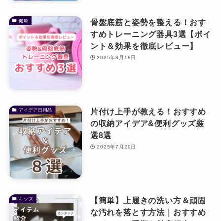
骨盤底筋と姿勢を整える！おす
健康
すめトレーニング器具3選【ポイ
ント＆効果を徹底レビュー】
2025年8月18日
片付け上手が教える！おすすめ
アイデア日用品
の収納アイデア&便利グッズ厳
選8選
2025年7月29日
【簡単】上履きの洗い方＆頑固
キッズ
な汚れを落とす方法｜おすすめ