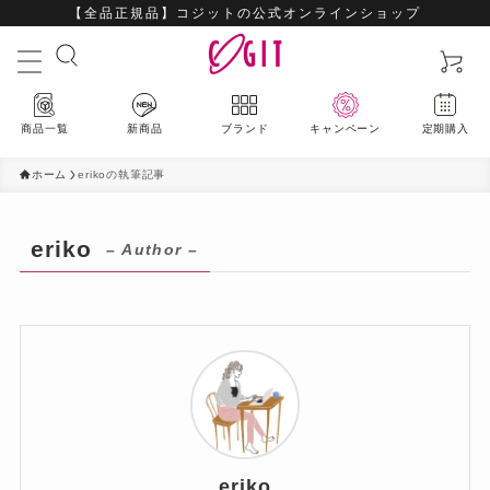
【全品正規品】コジットの公式オンラインショップ
商品一覧
新商品
ブランド
キャンペーン
定期購入
ホーム
erikoの執筆記事
eriko
– Author –
最新入荷アイテムはこちら
ハウスウェア
ビューティー
ファッション
eriko