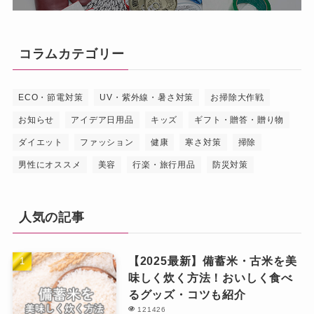
コラムカテゴリー
ECO・節電対策
UV・紫外線・暑さ対策
お掃除大作戦
お知らせ
アイデア日用品
キッズ
ギフト・贈答・贈り物
ダイエット
ファッション
健康
寒さ対策
掃除
男性にオススメ
美容
行楽・旅行用品
防災対策
人気の記事
【2025最新】備蓄米・古米を美
味しく炊く方法！おいしく食べ
るグッズ・コツも紹介
121426