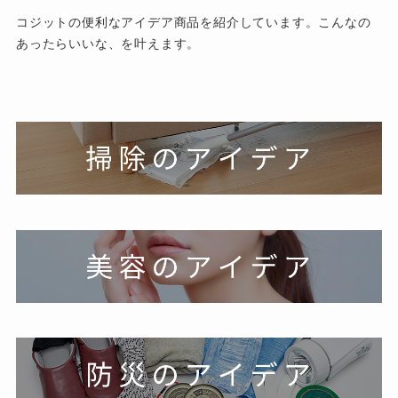
コジットの便利なアイデア商品を紹介しています。こんなの
あったらいいな、を叶えます。