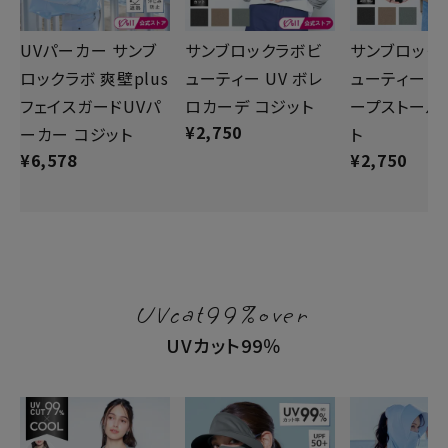
UVパーカー サンブ
サンブロックラボビ
サンブロック
ロックラボ 爽壁plus
ューティー UV ボレ
ューティー 2
フェイスガードUVパ
ロカーデ コジット
ープストール
¥
2,750
ーカー コジット
ト
¥
6,578
¥
2,750
UVcat99%over
UVカット99％