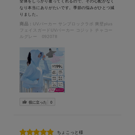
全体をしっかり覆ってくれるので、その心配がなく
なり本当にありがたいです。季節の悩みがひとつ減
りました。
商品：
UVパーカー サンブロックラボ 爽壁plus
フェイスガードUVパーカー コジット チャコー
ルグレー 092078
役に立った
0
ちょこっと様