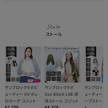
Stole
ストール
サンブロックラボビ
サンブロックラボ
サンブロック
ューティー UV ボレ
Sun Block LAB 涼
ューティー 2
ロカーデ コジット
冷ストール コジット
ープストール
¥
2,750
¥
4,378
ト