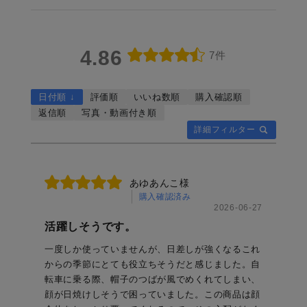
4.86
7件
日付順 ↓
評価順
いいね数順
購入確認順
返信順
写真・動画付き順
詳細フィルター
あゆあんこ様
購入確認済み
2026-06-27
活躍しそうです。
一度しか使っていませんが、日差しが強くなるこれ
からの季節にとても役立ちそうだと感じました。自
転車に乗る際、帽子のつばが風でめくれてしまい、
顔が日焼けしそうで困っていました。この商品は顔