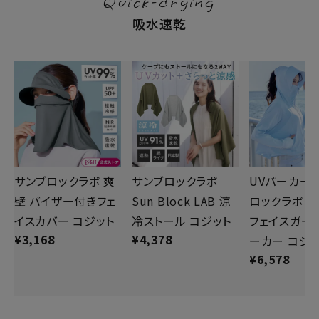
Quick-drying
吸水速乾
サンブロックラボ 爽
サンブロックラボ
UVパーカー 
壁 バイザー付きフェ
Sun Block LAB 涼
ロックラボ 爽
イスカバー コジット
冷ストール コジット
フェイスガー
¥
3,168
¥
4,378
ーカー コジ
¥
6,578