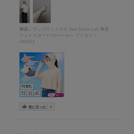
商品：
サンブロックラボ San block Lab 爽壁
フェイスガードUVパーカー アイボリー
092661
役に立った
1