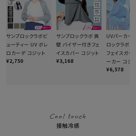
サンブロックラボビ
サンブロックラボ 爽
UVパーカー 
ューティー UV ボレ
壁 バイザー付きフェ
ロックラボ 爽
ロカーデ コジット
イスカバー コジット
フェイスガー
¥
2,750
¥
3,168
ーカー コジ
¥
6,578
Cool touch
接触冷感