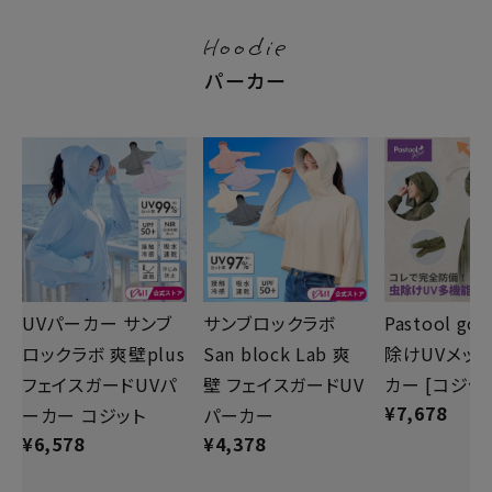
Hoodie
パーカー
UVパーカー サンブ
サンブロックラボ
Pastool go 
ロックラボ 爽壁plus
San block Lab 爽
除けUVメッ
フェイスガードUVパ
壁 フェイスガードUV
カー [コジット
¥
7,678
ーカー コジット
パーカー
¥
6,578
¥
4,378