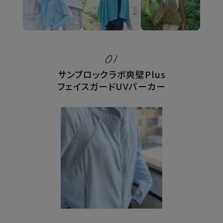
健康
カテゴリ一覧
01
サンブロックラボ爽壁Plus
お悩み解決コラム
フェイスガードUVパーカー
INFORMATION
ご利用ガイド
プライバシーポリシー
特定商取引法について
会社概要
お問い合わせ