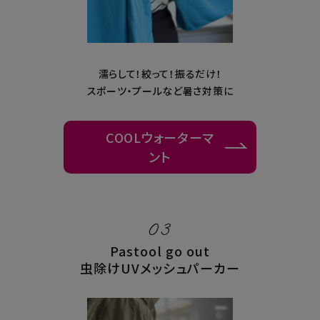
濡らして！絞って！振るだけ！
スポーツ・プールなど暑さ対策に
COOLウォーターマ
ント
03
Pastool go out
虫除けUVメッシュパーカー