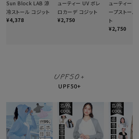
Sun Block LAB 涼
ューティー UV ボレ
ューティー 2
冷ストール コジット
ロカーデ コジット
ープストール
¥
4,378
¥
2,750
ト
¥
2,750
UPF50+
UPF50+