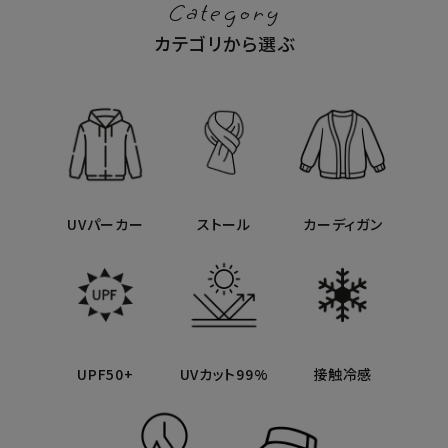
Category
カテゴリから選ぶ
UVパーカー
ストール
カーディガン
UPF50+
UVカット99%
接触冷感