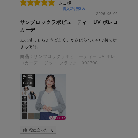
さこ様
購入確認済み
2026-05-03
サンブロックラボビューティー UV ボレロ
カーデ
丈の感じもちょうどよく、かさばらないので持ち歩
きも便利。
商品：
サンブロックラボビューティー UV ボレ
ロカーデ コジット ブラック 092796
役に立った
0