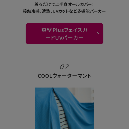
着るだけで上半身オールカバー！
接触冷感、遮熱、UVカットなど多機能パーカー
爽壁Plusフェイスガ
ードUVパーカー
02
COOLウォーターマント