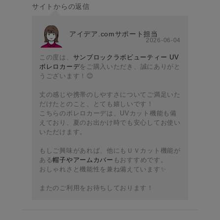
サイトからの返信
アイデア.comサポート担当
2026-06-04
この度は、
サンブロックラボビューティー UV
ボレロカーデ
をご購入いただき、誠にありがと
うございます！😊
丈の感じや携帯のしやすさについてご満足いた
だけたとのこと、とても嬉しいです！
こちらのボレロカーデは、UVカット機能も備
えており、夏のお出かけ時でも安心してお使い
いただけます。
もしご興味があれば、他にもＵＶカット機能が
ある
帽子やアームカバー
もおすすめです。
おしゃれさと機能性を兼ね備えています✨
またのご利用をお待ちしております！