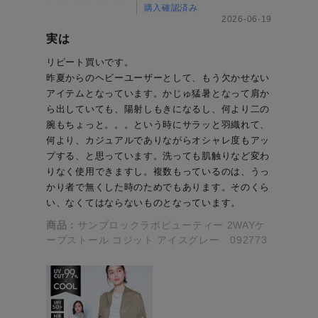
購入確認済み
2026-06-19
実は
リピート買いです。
昨夏からのヘビーユーザーとして、もう欠かせない
アイテムとなっています。かじゅ猛暑となって肩か
ら出していても、陽射しもきになるし、何より二の
腕もちょっと。。。という時にサラッと羽織れて、
何より、カジュアルでありながらオシャレ度もアッ
プする、と思っています。洗っても肌触りなど変わ
りなく使用できますし。複数もっているのは、うっ
かり者で無くした時のためでもあります。そのくら
い、なくてはならないものとなっています。
商品：
サンブロックラボビューティー 2WAYケ
ープストール コジット アイスグレー 092773