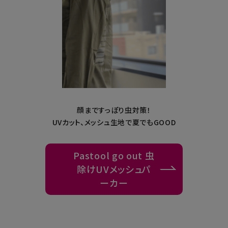
顔まですっぽり虫対策！
UVカット、メッシュ生地で夏でもGOOD
Pastool go out 虫
除けUVメッシュパ
ーカー