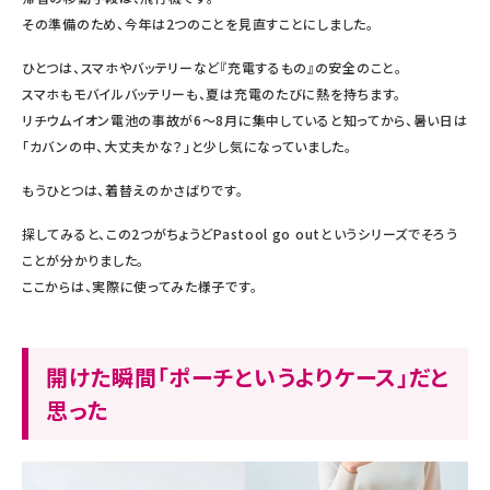
その準備のため、今年は2つのことを見直すことにしました。
ひとつは、スマホやバッテリーなど『充電するもの』の安全のこと。
スマホもモバイルバッテリーも、夏は充電のたびに熱を持ちます。
リチウムイオン電池の事故が6〜8月に集中していると知ってから、暑い日は
「カバンの中、大丈夫かな？」と少し気になっていました。
もうひとつは、着替えのかさばりです。
探してみると、この2つがちょうどPastool go outというシリーズでそろう
ことが分かりました。
ここからは、実際に使ってみた様子です。
開けた瞬間「ポーチというよりケース」だと
思った