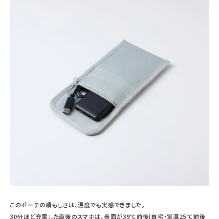
このポーチの頼もしさは、温度でも実感できました。
30分ほど充電した直後のスマホは、表面が39℃前後(自宅・室温25℃前後