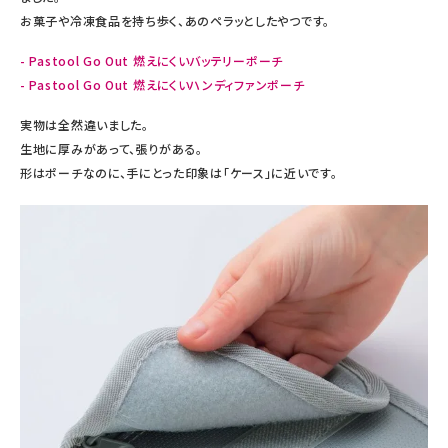
お菓子や冷凍食品を持ち歩く、あのペラッとしたやつです。
- Pastool Go Out 燃えにくいバッテリーポーチ
- Pastool Go Out 燃えにくいハンディファンポーチ
実物は全然違いました。
生地に厚みがあって、張りがある。
形はポーチなのに、手にとった印象は「ケース」に近いです。