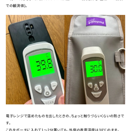
での観測値)。
電子レンジで温めたものを出したときの、ちょっと触りづらいくらいの熱さで
す。
これをポーチに入れて1〜2分置いても、外側の表面温度は30℃のまま。