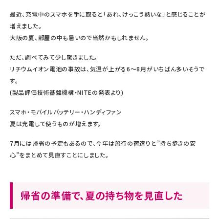
最近、充電中のスマホを手に取ると「あれ、けっこう熱いな」と感じることが
増えました。
大阪の夏、部屋の中も暑いので当然かもしれません。
ただ、調べてみて少し驚きました。
リチウムイオン電池の事故は、気温が上がる6〜8月がいちばん多いそうで
す。
(製品評価技術基盤機構・NITEの発表より)
スマホ・モバイルバッテリー・ハンディファン
夏は充電して使うものが増えます。
7月には帰省の予定もあるので、今年は旅行の荷造りと”持ち歩きの安
心”をまとめて見直すことにしました。
帰省の準備で、夏の持ち物を見直した