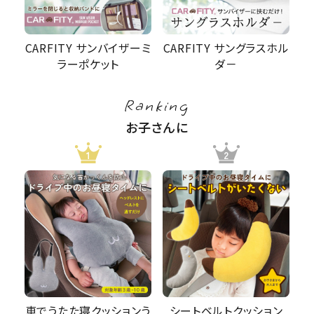
CARFITY サンバイザーミ
CARFITY サングラスホル
ラーポケット
ダ－
Ranking
お子さんに
車でうたた寝クッションう
シートベルトクッション