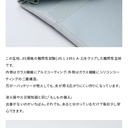
この生地、JIS規格の難燃性試験(JIS L 1091 A-2)をクリアした難燃性生地
です。
内側はガラス繊維にアルミコーティング、外側はガラス繊維にシリコンコー
ティングの二層構造。
万が一バッテリーが発火しても、炎が燃え広がりにくい作りになっています。
消火器や火災報知器と同じ「もしもの備え」
出番がないのがいちばん。それでも、あると分かっているだけで毎日少し安
心できます。