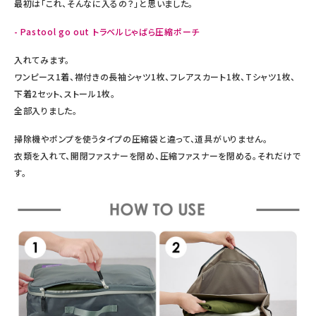
最初は「これ、そんなに入るの？」と思いました。
- Pastool go out トラベルじゃばら圧縮ポーチ
入れてみます。
ワンピース1着、襟付きの長袖シャツ1枚、フレアスカート1枚、Tシャツ1枚、
下着2セット、ストール1枚。
全部入りました。
掃除機やポンプを使うタイプの圧縮袋と違って、道具がいりません。
衣類を入れて、開閉ファスナーを閉め、圧縮ファスナーを閉める。それだけで
す。