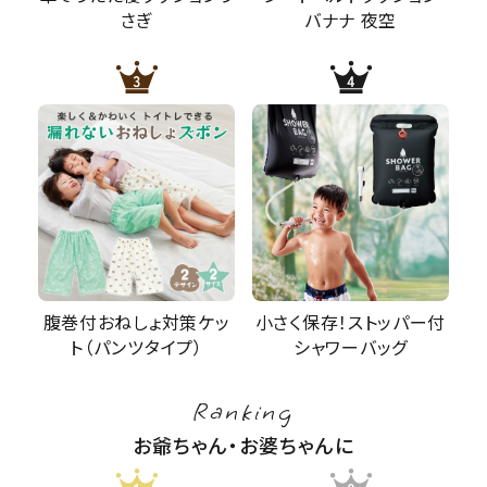
さぎ
バナナ 夜空
腹巻付おねしょ対策ケッ
小さく保存！ストッパー付
ト（パンツタイプ）
シャワーバッグ
Ranking
お爺ちゃん・お婆ちゃんに