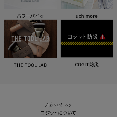
パワーバイオ
uchimore
COGIT防災
THE TOOL LAB
About us
コジットについて