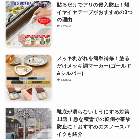
貼るだけでアリの侵入防止！蟻
イヤイヤテープがおすすめの3つ
の理由
72564
メッキ剥がれを簡単補修！塗る
だけメッキ調マーカー(ゴールド
&シルバー)
46034
靴底が滑らないようにする対策
11選！急な積雪での転倒や事故
防止に！おすすめのスノースパ
イクも紹介