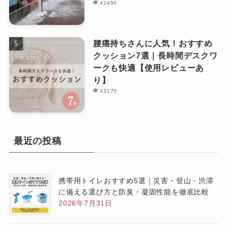
42450
腰痛持ちさんに人気！おすすめ
クッション7選｜長時間デスクワ
ークも快適【使用レビューあ
り】
33170
最近の投稿
携帯用トイレおすすめ5選｜災害・登山・渋滞
に備える選び方と防臭・凝固性能を徹底比較
2026年7月31日