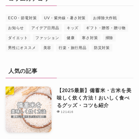
ECO・節電対策
UV・紫外線・暑さ対策
お掃除大作戦
お知らせ
アイデア日用品
キッズ
ギフト・贈答・贈り物
ダイエット
ファッション
健康
寒さ対策
掃除
男性にオススメ
美容
行楽・旅行用品
防災対策
人気の記事
【2025最新】備蓄米・古米を美
味しく炊く方法！おいしく食べ
るグッズ・コツも紹介
121416