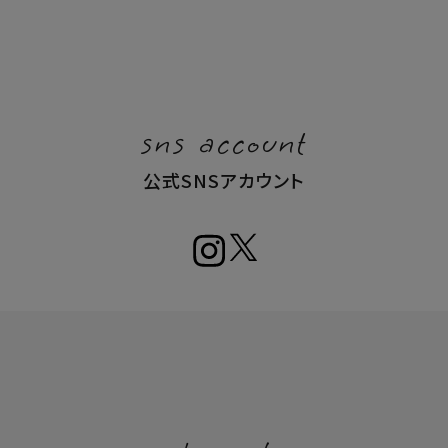
sns account
公式SNSアカウント