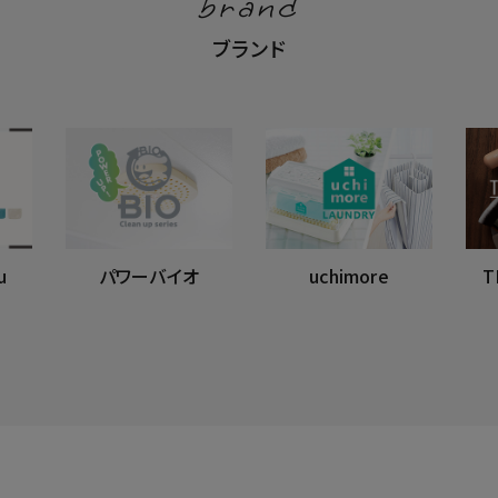
brand
ブランド
u
パワーバイオ
uchimore
T