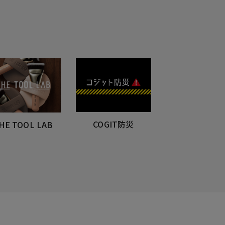
COGIT防災
HE TOOL LAB