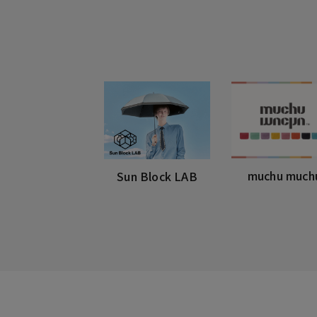
muchu much
Sun Block LAB