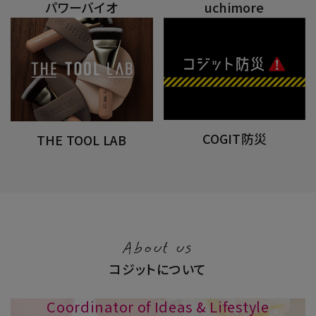
パワーバイオ
uchimore
COGIT防災
THE TOOL LAB
About us
コジットについて
Coordinator of Ideas & Lifestyle