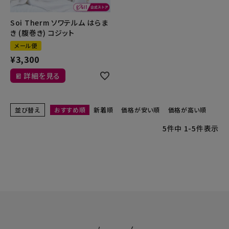
Soi Therm ソワテルム はらま
き (腹巻き) コジット
メール便
¥
3,300
詳細を見る
並び替え
おすすめ順
新着順
価格が安い順
価格が高い順
5
件中
1
-
5
件表示