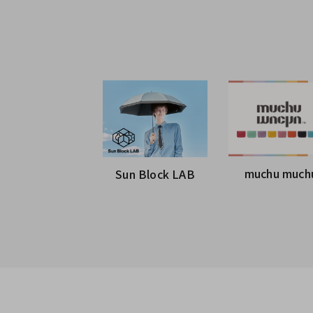
muchu much
Sun Block LAB