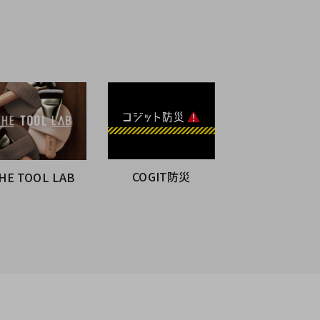
COGIT防災
HE TOOL LAB