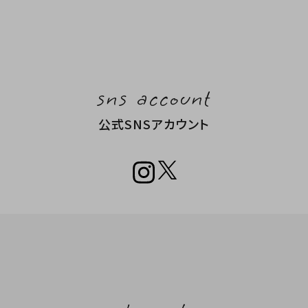
sns account
公式SNSアカウント