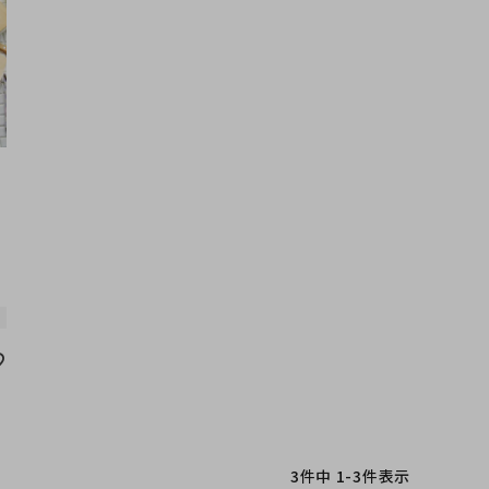
3
件中
1
-
3
件表示