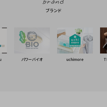
brand
ブランド
u
パワーバイオ
uchimore
T