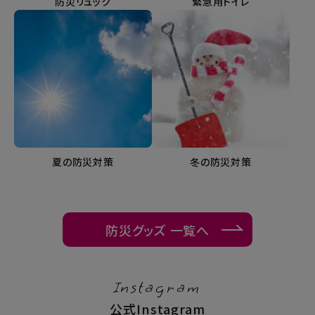
防災リュック
緊急用トイレ
夏の防災対策
冬の防災対策
防災グッズ 一覧へ
Instagram
公式Instagram