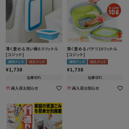
薄く畳めるバケツ10リットル
薄く畳める洗い桶8.5リットル
[コジット]
[コジット]
掃除グッズ
防災グッズ
掃除グッズ
防災グッズ
¥
1,738
¥
1,738
在庫切れ
在庫切れ
再入荷お知らせ
再入荷お知らせ