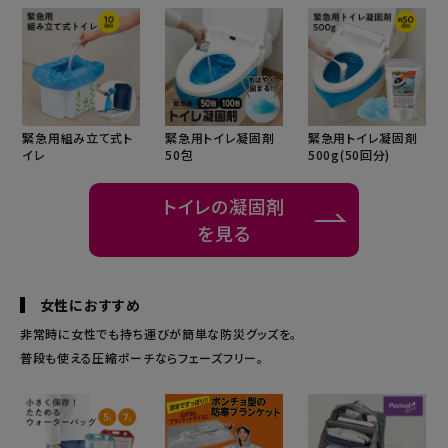
緊急用トイレ凝固剤
緊急用組み立て式ト
緊急用トイレ凝固剤
50包
イレ
500g(50回分)
トイレの凝固剤
を見る
女性におすすめ
非常時に女性でも持ち運びが簡単な防災グッズを。
普段も使える圧縮ポーチならフェーズフリー。