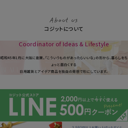
About us
コジットについて
Coordinator of Ideas & Lifestyle
昭和45年1⽉に大阪に創業。「こういうものがあったらいいな」の形から、暮らしをち
ょっと面白くする
日用雑貨とアイデア商品を独自の発想で形にしています。