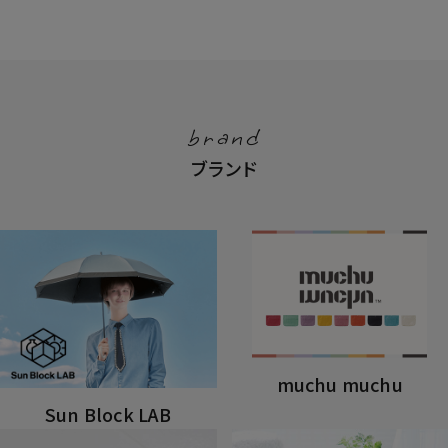
brand
ブランド
muchu muchu
Sun Block LAB