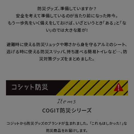
防災グッズ、準備していますか？
暑さ・紫外線対策グッズ
安全を考えて準備しているのが当たり前になった昨今。
もう一歩先をいく備えをしておけば、いざというとき「ある」と「な
推し活グッズ
い」のでは大きな差が！
掃除グッズ
避難時に使える防災リュックや寒さから身を守るアルミのシート、
逃げる時に使える防災スリッパ、持ち運べる簡易トイレなど…、防
生活雑貨
災対策グッズをまとめました。
ビューティー
ボディメイクグッズ
Items
ファッション
COGIT防災シリーズ
アウトドア・トラベル
コジットから防災グッズのブランドが生まれました。 「これもほしかった！」な
防災商品をお届けします。
インテリア