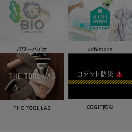
パワーバイオ
uchimore
COGIT防災
THE TOOL LAB