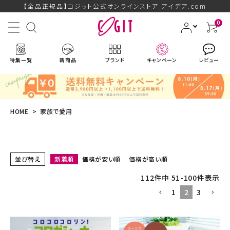
【全品正規品】コジット公式オンラインストア アイデア.com
0
特集一覧
新商品
ブランド
キャンペーン
レビュー
HOME
家族で愛用
ACCOUNT MENU
並び替え
新着順
価格が安い順
価格が高い順
ようこそ ゲスト 様
112
件中
51
-
100
件表示
1
2
3
ログイン
会員登録
ブランドから探す