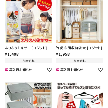
ふりふりミキサー [コジット]
竹炭 布団収納袋 大 [コジット]
¥
1,408
¥
1,958
在庫切れ
在庫切れ
再入荷お知らせ
再入荷お知らせ