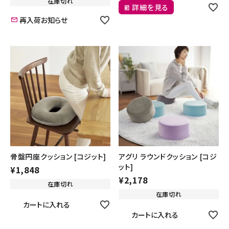
在庫切れ
詳細を見る
再入荷お知らせ
骨盤円座クッション [コジット]
アグリ ラウンドクッション [コジ
ット]
¥
1,848
¥
2,178
在庫切れ
在庫切れ
カートに入れる
カートに入れる