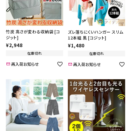
竹炭 高さが変わる収納袋 [コ
ズレ落ちにくいハンガー スリム
ジット]
12本組 黒 [コジット]
¥
2,948
¥
1,480
在庫切れ
在庫切れ
再入荷お知らせ
再入荷お知らせ