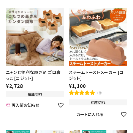
ニャンと便利な継ぎ足 ゴロ寝
スチームトーストメーカー [コ
っこ [コジット]
ジット]
¥
2,728
¥
1,100
1件
在庫切れ
在庫切れ
再入荷お知らせ
カートに入れる