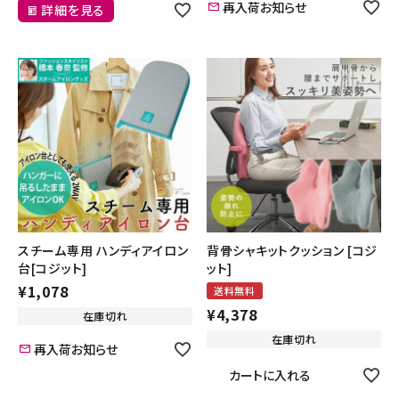
再入荷お知らせ
詳細を見る
スチーム専用 ハンディアイロン
背骨シャキットクッション [コジ
台[コジット]
ット]
¥
1,078
送料無料
¥
4,378
在庫切れ
在庫切れ
再入荷お知らせ
カートに入れる