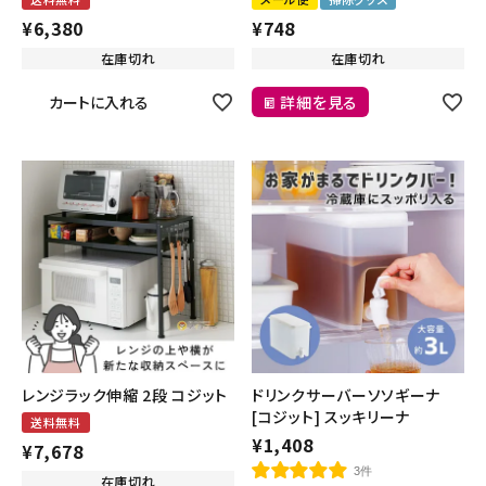
¥
6,380
¥
748
在庫切れ
在庫切れ
カートに入れる
詳細を見る
レンジラック伸縮 2段 コジット
ドリンクサーバーソソギーナ
[コジット] スッキリーナ
送料無料
¥
1,408
¥
7,678
3件
在庫切れ