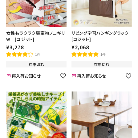
女性もラクラク廃棄物ノコギリ
リビング学習ハンギングラック
W [コジット]
[コジット]
¥
3,278
¥
2,068
1件
1件
在庫切れ
在庫切れ
再入荷お知らせ
再入荷お知らせ