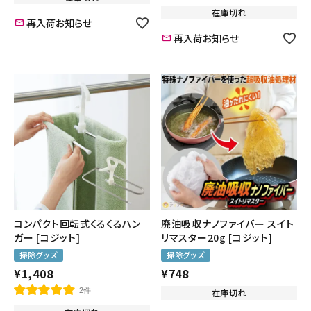
在庫切れ
再入荷お知らせ
再入荷お知らせ
コンパクト回転式くるくるハン
廃油吸収ナノファイバー スイト
ガー [コジット]
リマスター20g [コジット]
掃除グッズ
掃除グッズ
¥
1,408
¥
748
2件
在庫切れ