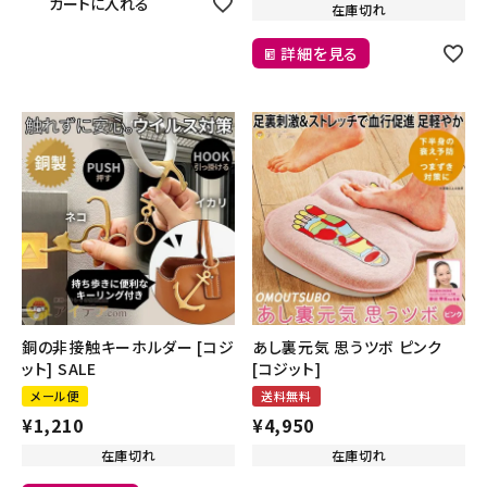
カートに入れる
在庫切れ
詳細を見る
銅の非接触キーホルダー [コジ
あし裏元気 思うツボ ピンク
ット] SALE
[コジット]
メール便
送料無料
¥
1,210
¥
4,950
在庫切れ
在庫切れ