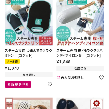
スチーム専用 つまんでラクラク
スチーム専用 襟･袖ラクラクハ
ミトン [コジット]
ンディアイロン台 [コジット]
¥
1,848
メール便
¥
1,078
在庫切れ
在庫切れ
再入荷お知らせ
詳細を見る