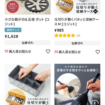
小さな鍋がのる五徳 ポット [コ
仕切りが動くパタッと収納ケー
ジット]
スＭ [コジット]
¥
985
掃除グッズ
¥
1,628
1件
在庫切れ
在庫切れ
再入荷お知らせ
再入荷お知らせ