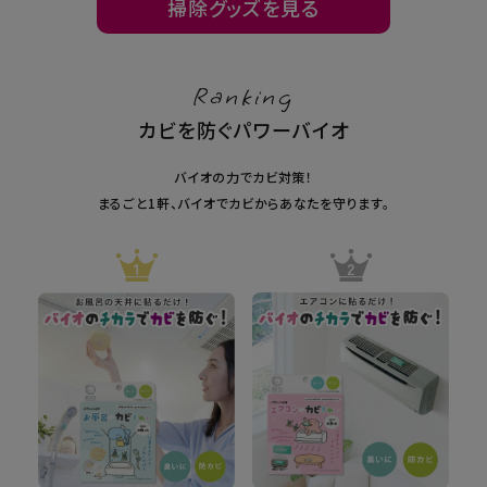
掃除グッズを見る
Ranking
カビを防ぐパワーバイオ
バイオの力でカビ対策！
まるごと1軒、バイオでカビからあなたを守ります。