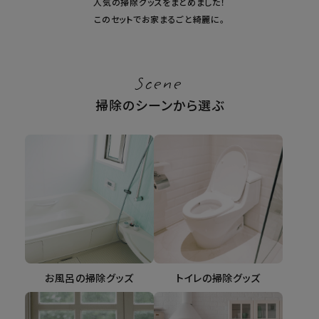
人気の掃除グッズをまとめました！
このセットでお家まるごと綺麗に。
健康
カテゴリ一覧
Scene
掃除のシーンから選ぶ
お悩み解決コラム
INFORMATION
ご利用ガイド
プライバシーポリシー
特定商取引法について
会社概要
お風呂の掃除グッズ
トイレの掃除グッズ
お問い合わせ