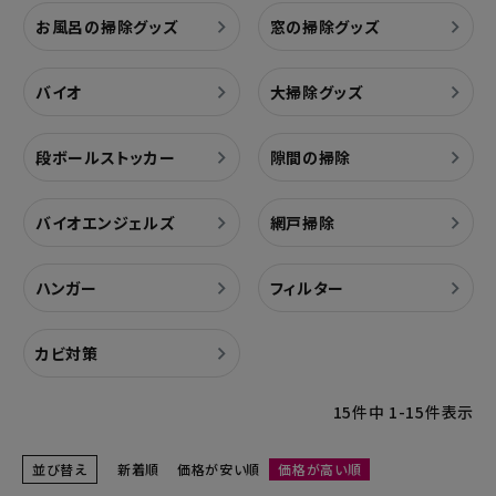
お風呂の掃除グッズ
窓の掃除グッズ
バイオ
大掃除グッズ
段ボールストッカー
隙間の掃除
バイオエンジェルズ
網戸掃除
ハンガー
フィルター
カビ対策
15
件中
1
-
15
件表示
並び替え
新着順
価格が安い順
価格が高い順