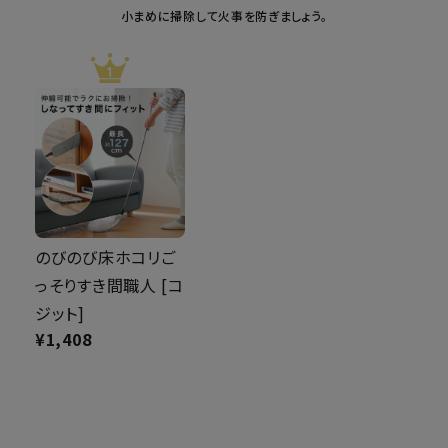
小まめに掃除して火事を防ぎましょう。
のびのび床ホコリご
っそりすき間職人 [コ
ジット]
¥
1,408