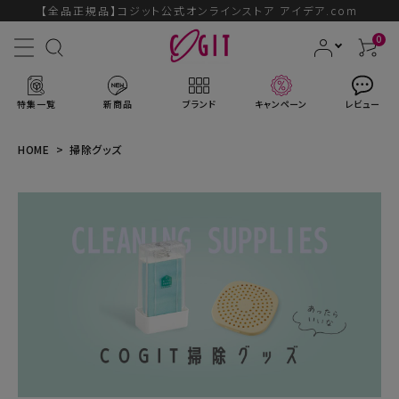
【全品正規品】コジット公式オンラインストア アイデア.com
0
特集一覧
新商品
ブランド
キャンペーン
レビュー
HOME
掃除グッズ
ACCOUNT MENU
ようこそ ゲスト 様
ログイン
会員登録
ブランドから探す
新商品