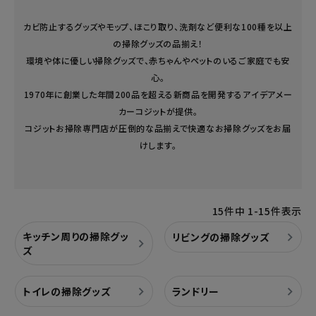
カビ防止するグッズやモップ、ほこり取り、洗剤など便利な100種を以上
の掃除グッズの品揃え！
環境や体に優しい掃除グッズで、赤ちゃんやペットのいるご家庭でも安
心。
1970年に創業した年間200品を超える新商品を開発するアイデアメー
カーコジットが提供。
コジットお掃除専門店が圧倒的な品揃えで快適なお掃除グッズをお届
けします。
15
件中
1
-
15
件表示
キッチン周りの掃除グッ
リビングの掃除グッズ
ズ
トイレの掃除グッズ
ランドリー