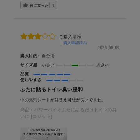
役に立った
1
ご購入者様
購入確認済み
2025-08-09
購入目的:
自分用
サイズ感
小さい
大きい
品質
使いやすさ
ふたに貼るトイレ臭い緩和
中の薬剤シートが詰替え可能が良いですね。
商品：
パワーバイオふたに貼るだけトイレの臭
いに [コジット]