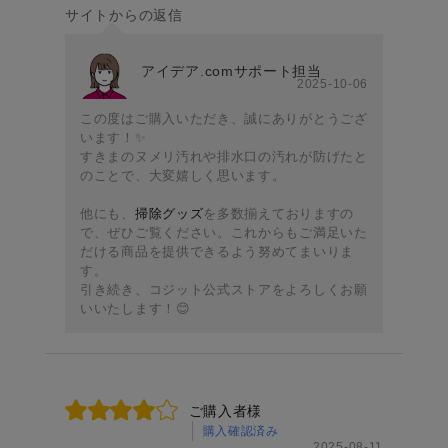
サイトからの返信
アイデア.comサポート担当
2025-10-06
この度はご購入いただき、誠にありがとうござ
います！✨
すきまのヌメリ汚れや排水口の汚れが防げたと
のことで、大変嬉しく思います。
他にも、
掃除グッズ
を多数揃えておりますの
で、ぜひご覧ください。これからもご満足いた
だける商品を提供できるよう努めてまいりま
す。
引き続き、コジット公式ストアをよろしくお願
いいたします！😊
ご購入者様
購入確認済み
2025-08-11