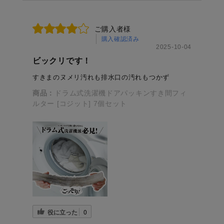
ご購入者様
購入確認済み
2025-10-04
ビックリです！
すきまのヌメリ汚れも排水口の汚れもつかず
商品：
ドラム式洗濯機ドアパッキンすき間フィ
ルター [コジット] 7個セット
役に立った
0