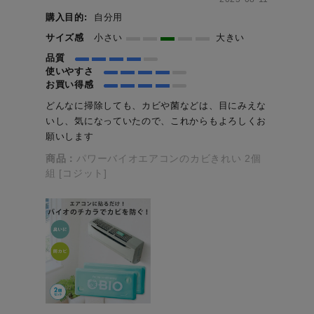
購入目的:
自分用
サイズ感
小さい
大きい
品質
使いやすさ
お買い得感
どんなに掃除しても、カビや菌などは、目にみえな
いし、気になっていたので、これからもよろしくお
願いします
商品：
パワーバイオエアコンのカビきれい 2個
組 [コジット]