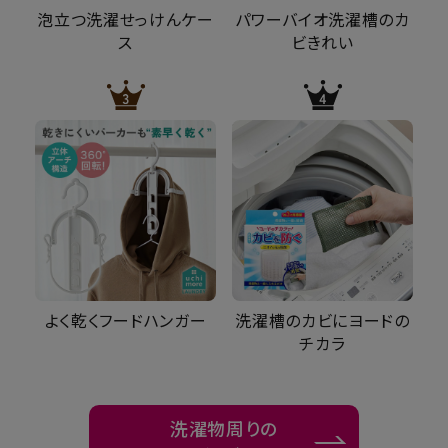
泡立つ洗濯せっけんケー
パワーバイオ洗濯槽のカ
ス
ビきれい
よく乾くフードハンガー
洗濯槽のカビにヨードの
チカラ
洗濯物周りの