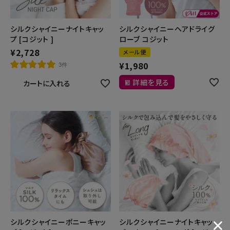
シルクシャイニーナイトキャッ
シルクシャイニーヘアドライグ
プ [コジット ]
ローブ コジット
¥
2,728
メール便
¥
1,980
3件
詳細を見る
カートに入れる
シルクシャイニーポニーキャッ
シルクシャイニーナイトキャッ