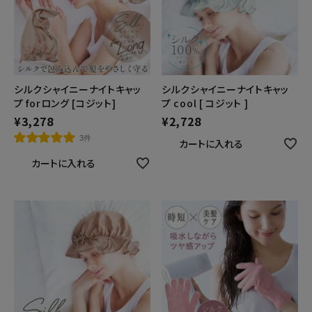
シルクシャイニーナイトキャッ
シルクシャイニーナイトキャッ
プ forロング [コジット]
プ cool [ コジット ]
¥
3,278
¥
2,728
3件
カートに入れる
カートに入れる