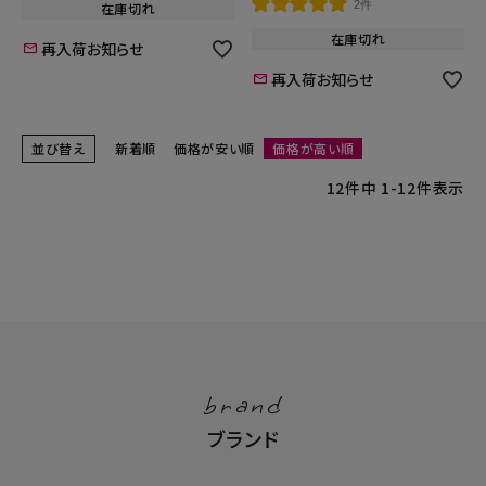
2件
在庫切れ
在庫切れ
再入荷お知らせ
再入荷お知らせ
並び替え
新着順
価格が安い順
価格が高い順
12
件中
1
-
12
件表示
brand
ブランド