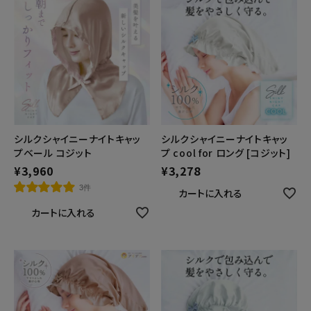
シルクシャイニーナイトキャッ
シルクシャイニーナイトキャッ
プベール コジット
プ cool for ロング [コジット]
¥
3,960
¥
3,278
3件
カートに入れる
カートに入れる